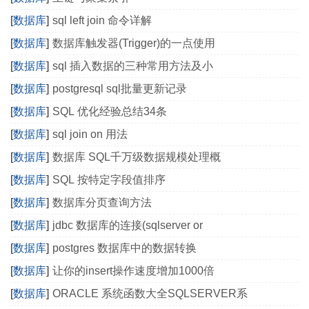
[
数据库
]
sql left join 命令详解
[
数据库
]
数据库触发器(Trigger)的一点使用
[
数据库
]
sql 插入数据的三种常用方法及小
[
数据库
]
postgresql sql批量更新记录
[
数据库
]
SQL 优化经验总结34条
[
数据库
]
sql join on 用法
[
数据库
]
数据库 SQL千万级数据规模处理概
[
数据库
]
SQL 按特定字段值排序
[
数据库
]
数据库分页查询方法
[
数据库
]
jdbc 数据库的连接(sqlserver or
[
数据库
]
postgres 数据库中的数据转换
[
数据库
]
让你的insert操作速度增加1000倍
[
数据库
]
ORACLE 系统函数大全SQLSERVER系