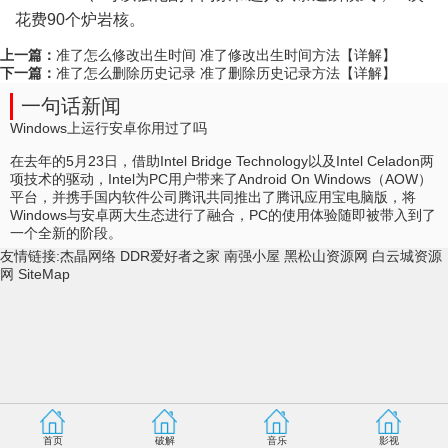
花费90个炉岩核。
上一篇：
准了怎么修改出生时间 准了修改出生时间方法【详解】
下一篇：
准了怎么删除历史记录 准了删除历史记录方法【详解】
一句话新闻
Windows上运行安卓你用过了吗
在去年的5月23日，借助Intel Bridge Technology以及Intel Celadon两
项技术的驱动，Intel为PC用户带来了Android On Windows（AOW）
平台，并携手国内软件公司腾讯共同推出了腾讯应用宝电脑版，将
Windows与安卓两大生态进行了融合，PC的使用体验随即被带入到了
一个全新的阶段。
友情链接:
杰晶网络
DDR爱好者之家
南强小屋
黑松山资源网
白云城资源
网
SiteMap
首页
破解
音乐
影视