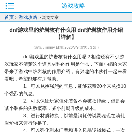
游戏攻略
首页
游戏攻略
>
> 浏览文章
dnf游戏里的炉岩核有什么用 dnf炉岩核作用介绍
【详解】
(编辑：jimmy 日期: 2026/8/9 浏览：3 次 )
dnf游戏里的炉岩核有什么用呢？相信还有不少游
戏玩家不清楚这个道具材料的作用是什么，下面小编给大家
带来了游戏中炉岩核的作用介绍，有兴趣的小伙伴一起来看
看吧，希望能够有所帮助。
1、可以兑换强烈的气息，能够花费20个来兑换10
个强烈的气息。
2、可以保证玩家强化装备不会破损掉级，但是会
减小装备的失败概率，减小前期升级的成本。
3、进行材质转换，以前是消耗传说灵魂现在消耗
岩炉核来进行转换了。
4、可以强化副本门票和进入风暴逆鳞模式，一次