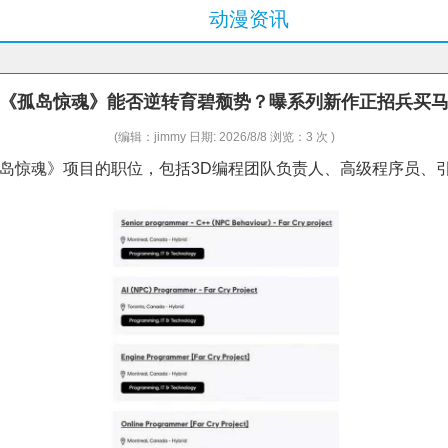
动漫资讯
《孤岛惊魂》能否逆转育碧颓势？曝系列新作正招兵买
(编辑：jimmy 日期: 2026/8/8 浏览：3 次 )
岛惊魂》项目的职位，包括3D编程团队负责人、高级程序员、