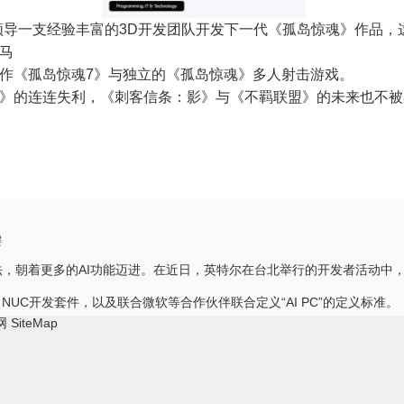
领导一支经验丰富的3D开发团队开发下一代《孤岛惊魂》作品，
作《孤岛惊魂7》与独立的《孤岛惊魂》多人射击游戏。
》的连连失利，《刺客信条：影》与《不羁联盟》的未来也不被
键
想法，朝着更多的AI功能迈进。在近日，英特尔在台北举行的开发者活动中，
ke NUC开发套件，以及联合微软等合作伙伴联合定义“AI PC”的定义标准。
网
SiteMap