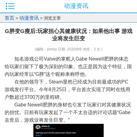
动漫资讯
首页
动漫资讯
>
> 浏览文章
G胖变G瘦后:玩家担心其健康状况：如果他出事 游戏
业将发生巨变
(编辑：jimmy 日期: 2026/8/9 浏览：3 次 )
知名游戏公司Valve的掌舵人Gabe Newell肥胖的体态
给玩家们留下了极为深刻的印象。也正是因为这个特征，国
内玩家经常以“G胖”这个昵称来称呼他。
在他的领导下，Steam显然已经成为目前最成功的PC
游戏发行平台。今年8月25日，平台首次实现了同时在线用
户数超过3700万的里程碑。
Gabe Newell肥胖的身材也引发了玩家们对其健康状况
的担忧。日前有玩家发起了一个不太合适的讨论话题“Gabe
去世后，游戏业将发生巨变。”