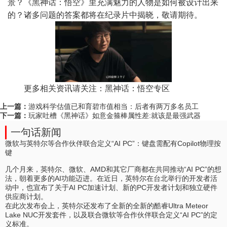
景？《黑神话：悟空》里充满魅力的人物是如何被设计出来
的？诸多问题的答案都将在纪录片中揭晓，敬请期待。
更多相关资讯请关注：黑神话：悟空专区
上一篇：
游戏科学估值已和育碧市值相当：后者有两万多名员工
下一篇：
玩家吐槽《黑神话》如意金箍棒属性差:就该是最强武器
一句话新闻
微软与英特尔等合作伙伴联合定义“AI PC”：键盘需配有Copilot物理按
键
几个月来，英特尔、微软、AMD和其它厂商都在共同推动“AI PC”的想
法，朝着更多的AI功能迈进。在近日，英特尔在台北举行的开发者活
动中，也宣布了关于AI PC加速计划、新的PC开发者计划和独立硬件
供应商计划。
在此次发布会上，英特尔还发布了全新的全新的酷睿Ultra Meteor
Lake NUC开发套件，以及联合微软等合作伙伴联合定义“AI PC”的定
义标准。