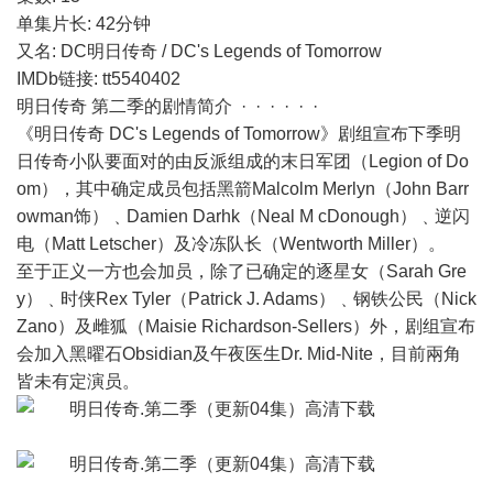
单集片长: 42分钟
又名: DC明日传奇 / DC's Legends of Tomorrow
IMDb链接: tt5540402
明日传奇 第二季的剧情简介 · · · · · ·
《明日传奇 DC's Legends of Tomorrow》剧组宣布下季明
日传奇小队要面对的由反派组成的末日军团（Legion of Do
om），其中确定成员包括黑箭Malcolm Merlyn（John Barr
owman饰）﹑Damien Darhk（Neal M cDonough）﹑逆闪
电（Matt Letscher）及冷冻队长（Wentworth Miller）。
至于正义一方也会加员，除了已确定的逐星女（Sarah Gre
y）﹑时侠Rex Tyler（Patrick J. Adams）﹑钢铁公民（Nick
Zano）及雌狐（Maisie Richardson-Sellers）外，剧组宣布
会加入黑曜石Obsidian及午夜医生Dr. Mid-Nite，目前兩角
皆未有定演员。