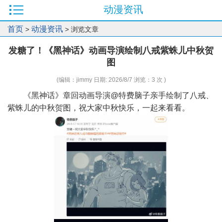
动漫资讯
首页
动漫资讯
>
> 浏览文章
发糖了！《黑神话》动画导演绘制八戒紫蛛儿中秋贺
图
(编辑：jimmy 日期: 2026/8/7 浏览：3 次 )
《黑神话》章回动画导演@特费脑子亲手绘制了八戒、
紫蛛儿的中秋贺图，祝大家中秋快乐，一起来看看。