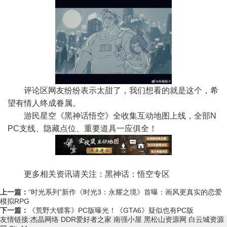
评论区网友纷纷表示太甜了，我们想看的就是这个，希
望有情人终成眷属。
游民星空《黑神话悟空》全收集互动地图上线，全部N
PC支线、隐藏点位、重要道具一应俱全！
更多相关资讯请关注：黑神话：悟空专区
上一篇：
“时光系列”新作《时光3：永耀之境》首曝：画风更真实的恋爱
模拟RPG
下一篇：
《荒野大镖客》PC版曝光！《GTA6》疑似也有PC版
友情链接:
杰晶网络
DDR爱好者之家
南强小屋
黑松山资源网
白云城资源