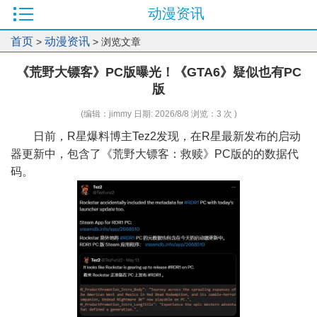
动漫资讯
首页
动漫资讯
>
> 浏览文章
《荒野大镖客》PC版曝光！《GTA6》疑似也有PC
版
(编辑：jimmy 日期: 2026/8/8 浏览：3 次 )
日前，R星爆料博主Tez2发现，在R星最新发布的启动
器更新中，包含了《荒野大镖客：救赎》PC版的的数据代
码。